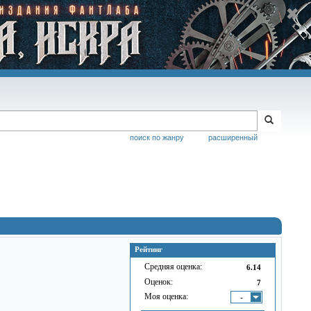
поиск по жанру
расширенный
Рейтинг
Средняя оценка:
6.14
Оценок:
7
Моя оценка:
-