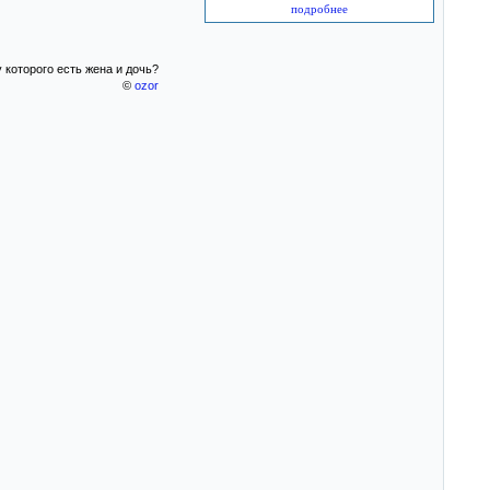
подробнее
 которого есть жена и дочь?
©
ozor