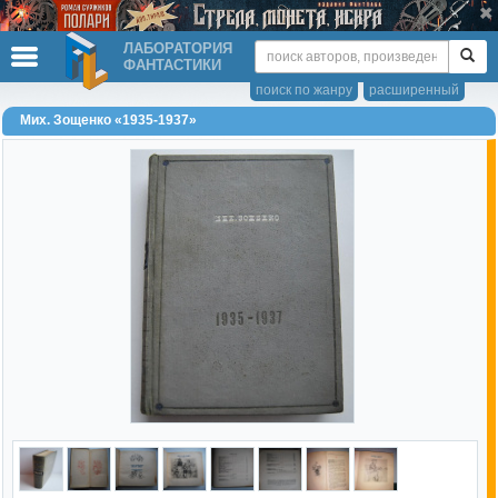
ЛАБОРАТОРИЯ
ФАНТАСТИКИ
поиск по жанру
расширенный
Мих. Зощенко «1935-1937»