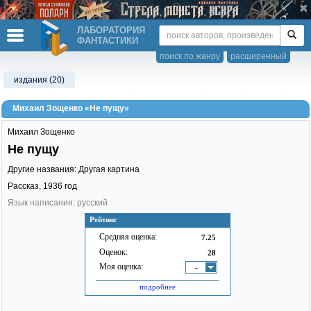
ЛАБОРАТОРИЯ
ФАНТАСТИКИ
поиск по жанру
расширенный
издания (20)
Михаил Зощенко «Не пущу»
Михаил Зощенко
Не пущу
Другие названия: Другая картина
Рассказ,
1936
год
Язык написания: русский
Рейтинг
Средняя оценка:
7.25
Оценок:
28
Моя оценка:
-
подробнее