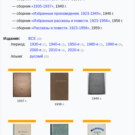
— сборник
«1935-1937»
, 1940 г.
— сборник
«Избранные произведения. 1923-1945»
, 1946 г.
— сборник
«Избранные рассказы и повести. 1923-1956»
, 1956 г.
— сборник
«Рассказы и повести. 1923-1956»
, 1959 г.
Издания:
ВСЕ
(20)
/период:
1930-е
,
1940-е
,
1950-е
,
1980-е
,
1990-е
,
(2)
(2)
(2)
(2)
(5)
2000-е
,
2010-е
,
2020-е
(2)
(4)
(1)
/языки:
русский
(20)
1940 г.
1937 г.
1938 г.