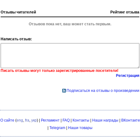
Отзывы читателей
Рейтинг отзыва
Отзывов пока нет, ваш может стать первым.
Написать отзыв:
Писать отзывы могут только зарегистрированные посетители!
Регистрация
Подписаться на отзывы о произведении
О сайте
(
eng
,
fra
,
укр
) |
Регламент
|
FAQ
|
Контакты
|
Наши награды
|
ВКонтакте
|
Telegram
|
Наши товары