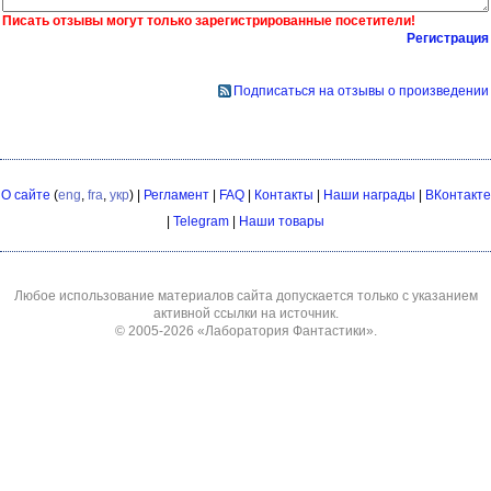
Писать отзывы могут только зарегистрированные посетители!
Регистрация
Подписаться на отзывы о произведении
О сайте
(
eng
,
fra
,
укр
) |
Регламент
|
FAQ
|
Контакты
|
Наши награды
|
ВКонтакте
|
Telegram
|
Наши товары
Любое использование материалов сайта допускается только с указанием
активной ссылки на источник.
© 2005-2026
«Лаборатория Фантастики»
.