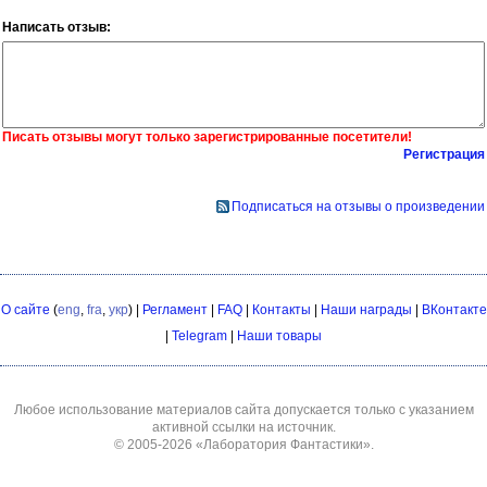
Написать отзыв:
Писать отзывы могут только зарегистрированные посетители!
Регистрация
Подписаться на отзывы о произведении
О сайте
(
eng
,
fra
,
укр
) |
Регламент
|
FAQ
|
Контакты
|
Наши награды
|
ВКонтакте
|
Telegram
|
Наши товары
Любое использование материалов сайта допускается только с указанием
активной ссылки на источник.
© 2005-2026
«Лаборатория Фантастики»
.