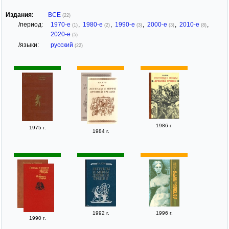
Издания:
ВСЕ
(22)
/период:
1970-е
,
1980-е
,
1990-е
,
2000-е
,
2010-е
,
(1)
(2)
(3)
(3)
(8)
2020-е
(5)
/языки:
русский
(22)
1986 г.
1975 г.
1984 г.
1992 г.
1996 г.
1990 г.