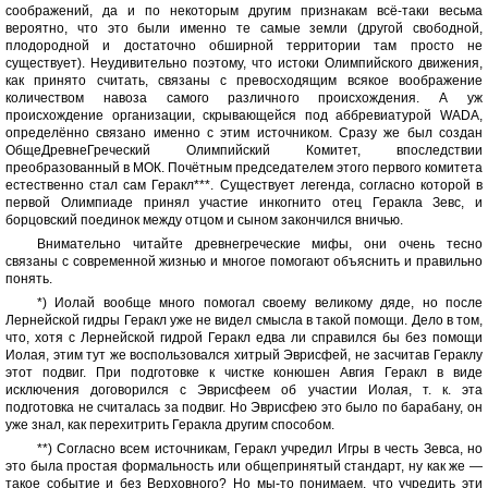
соображений, да и по некоторым другим признакам всё-таки весьма
вероятно, что это были именно те самые земли (другой свободной,
плодородной и достаточно обширной территории там просто не
существует). Неудивительно поэтому, что истоки Олимпийского движения,
как принято считать, связаны с превосходящим всякое воображение
количеством навоза самого различного происхождения. А уж
происхождение организации, скрывающейся под аббревиатурой WADA,
определённо связано именно с этим источником. Сразу же был создан
ОбщеДревнеГреческий Олимпийский Комитет, впоследствии
преобразованный в МОК. Почётным председателем этого первого комитета
естественно стал сам Геракл***. Существует легенда, согласно которой в
первой Олимпиаде принял участие инкогнито отец Геракла Зевс, и
борцовский поединок между отцом и сыном закончился вничью.
Внимательно читайте древнегреческие мифы, они очень тесно
связаны с современной жизнью и многое помогают объяснить и правильно
понять.
*) Иолай вообще много помогал своему великому дяде, но после
Лернейской гидры Геракл уже не видел смысла в такой помощи. Дело в том,
что, хотя с Лернейской гидрой Геракл едва ли справился бы без помощи
Иолая, этим тут же воспользовался хитрый Эврисфей, не засчитав Гераклу
этот подвиг. При подготовке к чистке конюшен Авгия Геракл в виде
исключения договорился с Эврисфеем об участии Иолая, т. к. эта
подготовка не считалась за подвиг. Но Эврисфею это было по барабану, он
уже знал, как перехитрить Геракла другим способом.
**) Согласно всем источникам, Геракл учредил Игры в честь Зевса, но
это была простая формальность или общепринятый стандарт, ну как же —
такое событие и без Верховного? Но мы-то понимаем, что учредить эти