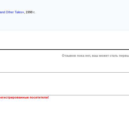
and Other Tales»
, 1998 г.
Отзывов пока нет, ваш может стать первы
регистрированные посетители!