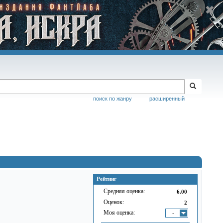
поиск по жанру
расширенный
Рейтинг
Средняя оценка:
6.00
Оценок:
2
Моя оценка:
-