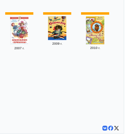
2009 г.
2010 г.
2007 г.