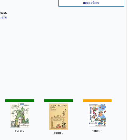
подробнее
ела.
Гёте
1980 г.
1998 г.
1988 г.