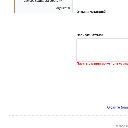
самого конца. За это
...
>>
оценка: 8
Отзывы читателей
Написать отзыв:
Писать отзывы могут только за
О сайте
(
eng
Любое и