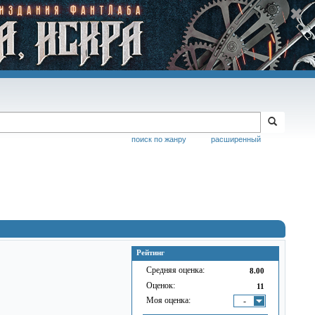
поиск по жанру
расширенный
Рейтинг
Средняя оценка:
8.00
Оценок:
11
Моя оценка:
-