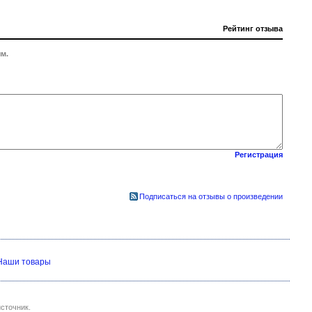
Рейтинг отзыва
м.
Регистрация
Подписаться на отзывы о произведении
Наши товары
сточник.