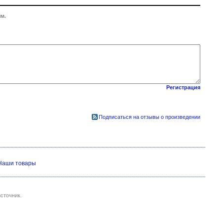
м.
Регистрация
Подписаться на отзывы о произведении
Наши товары
сточник.