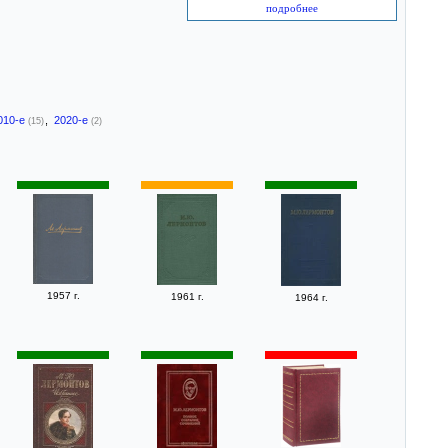
подробнее
010-е
,
2020-е
(15)
(2)
1957 г.
1961 г.
1964 г.