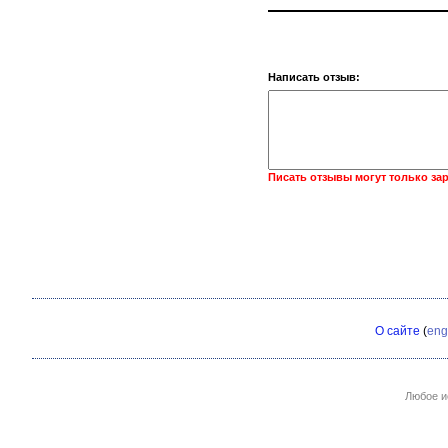
Написать отзыв:
Писать отзывы могут только за
О сайте
(
eng
Любое и