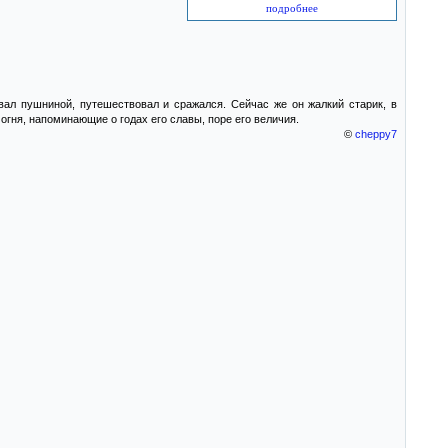
подробнее
ал пушниной, путешествовал и сражался. Сейчас же он жалкий старик, в
огня, напоминающие о годах его славы, поре его величия.
©
cheppy7