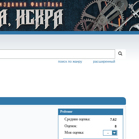
поиск по жанру
расширенный
Рейтинг
Средняя оценка:
7.62
Оценок:
8
Моя оценка:
-