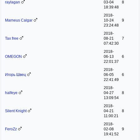
raylagan
03-04
8
18:39:48
2018-
Marneus Calgar
10-24
9
23:24:48
2018-
Tax free
08-21
7
07:42:30
2018-
OMEGON
06-13
6
22:01:37
2018-
Игорь Швец
06-05
6
22:41:49
2018-
halfeye
04-27
8
13:09:54
2018-
Silent Knight
04-21
8
11:00:21
2018-
FeroZz
02-08
9
19:41:52