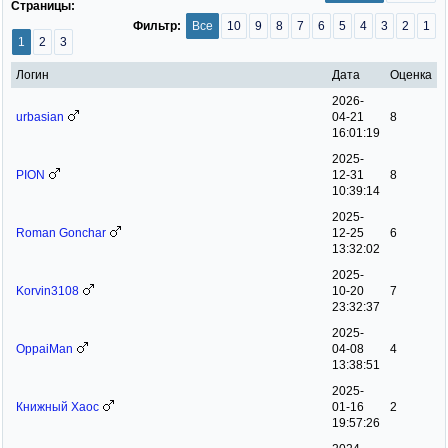
Страницы:
Фильтр:
Все
10
9
8
7
6
5
4
3
2
1
1
2
3
Логин
Дата
Оценка
2026-
urbasian
04-21
8
16:01:19
2025-
PION
12-31
8
10:39:14
2025-
Roman Gonchar
12-25
6
13:32:02
2025-
Korvin3108
10-20
7
23:32:37
2025-
OppaiMan
04-08
4
13:38:51
2025-
Книжный Хаос
01-16
2
19:57:26