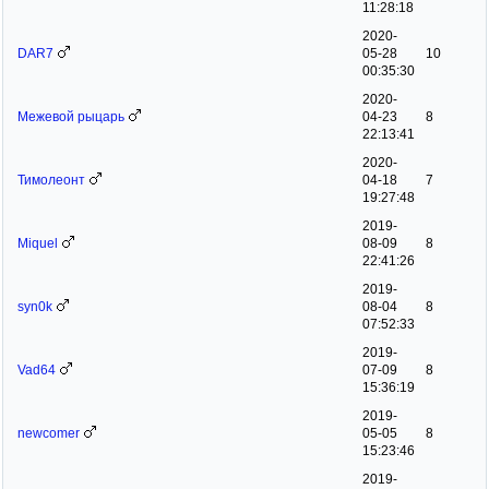
11:28:18
2020-
DAR7
05-28
10
00:35:30
2020-
Межевой рыцарь
04-23
8
22:13:41
2020-
Тимолеонт
04-18
7
19:27:48
2019-
Miquel
08-09
8
22:41:26
2019-
syn0k
08-04
8
07:52:33
2019-
Vad64
07-09
8
15:36:19
2019-
newcomer
05-05
8
15:23:46
2019-