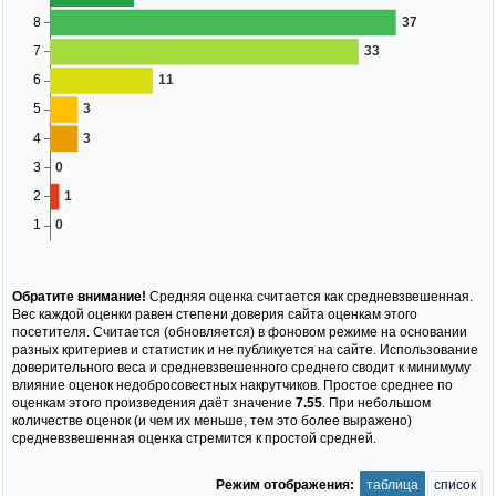
Обратите внимание!
Средняя оценка считается как средневзвешенная.
Вес каждой оценки равен степени доверия сайта оценкам этого
посетителя. Считается (обновляется) в фоновом режиме на основании
разных критериев и статистик и не публикуется на сайте. Использование
доверительного веса и средневзвешенного среднего сводит к минимуму
влияние оценок недобросовестных накрутчиков. Простое среднее по
оценкам этого произведения даёт значение
7.55
. При небольшом
количестве оценок (и чем их меньше, тем это более выражено)
средневзвешенная оценка стремится к простой средней.
Режим отображения:
таблица
список