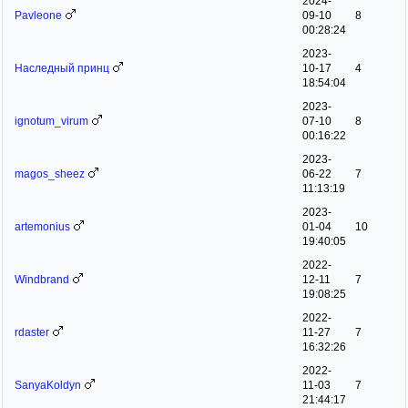
2024-
Pavleone
09-10
8
00:28:24
2023-
Наследный принц
10-17
4
18:54:04
2023-
ignotum_virum
07-10
8
00:16:22
2023-
magos_sheez
06-22
7
11:13:19
2023-
artemonius
01-04
10
19:40:05
2022-
Windbrand
12-11
7
19:08:25
2022-
rdaster
11-27
7
16:32:26
2022-
SanyaKoldyn
11-03
7
21:44:17