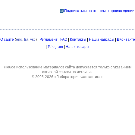
Подписаться на отзывы о произведении
О сайте
(
eng
,
fra
,
укр
) |
Регламент
|
FAQ
|
Контакты
|
Наши награды
|
ВКонтакте
|
Telegram
|
Наши товары
Любое использование материалов сайта допускается только с указанием
активной ссылки на источник.
© 2005-2026
«Лаборатория Фантастики»
.