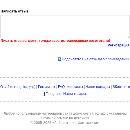
Написать отзыв:
Писать отзывы могут только зарегистрированные посетители!
Регистрация
Подписаться на отзывы о произведении
О сайте
(
eng
,
fra
,
укр
) |
Регламент
|
FAQ
|
Контакты
|
Наши награды
|
ВКонтакте
|
Telegram
|
Наши товары
Любое использование материалов сайта допускается только с указанием
активной ссылки на источник.
© 2005-2026
«Лаборатория Фантастики»
.