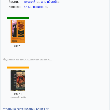
/языки:
русский
,
английский
(1)
(1)
/перевод:
О. Колесников
(1)
2007 г.
Издания на иностранных языках:
1997 г.
(английский)
страница всех изданий (2 шт.) >>