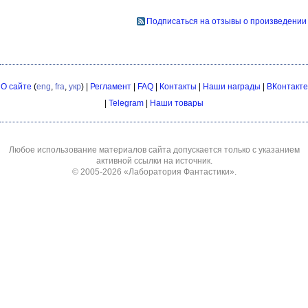
Подписаться на отзывы о произведении
О сайте
(
eng
,
fra
,
укр
) |
Регламент
|
FAQ
|
Контакты
|
Наши награды
|
ВКонтакте
|
Telegram
|
Наши товары
Любое использование материалов сайта допускается только с указанием
активной ссылки на источник.
© 2005-2026
«Лаборатория Фантастики»
.