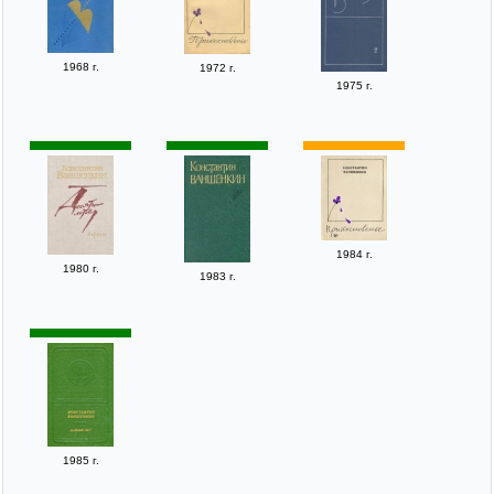
1968 г.
1972 г.
1975 г.
1984 г.
1980 г.
1983 г.
1985 г.