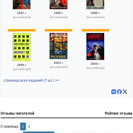
1992 г.
1998 г.
1999 г.
(английский)
(английский)
(английский)
2003 г.
2004 г.
1999 г.
(английский)
(английский)
(английский)
страница всех изданий (7 шт.) >>
Отзывы читателей
Рейтинг отзыва
Страницы:
1
2