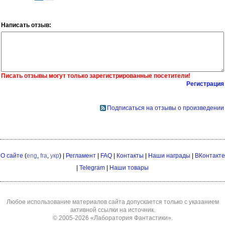
Написать отзыв:
Писать отзывы могут только зарегистрированные посетители!
Регистрация
Подписаться на отзывы о произведении
О сайте
(
eng
,
fra
,
укр
) |
Регламент
|
FAQ
|
Контакты
|
Наши награды
|
ВКонтакте
|
Telegram
|
Наши товары
Любое использование материалов сайта допускается только с указанием
активной ссылки на источник.
© 2005-2026
«Лаборатория Фантастики»
.