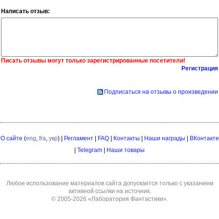
Написать отзыв:
Писать отзывы могут только зарегистрированные посетители!
Регистрация
Подписаться на отзывы о произведении
О сайте
(
eng
,
fra
,
укр
) |
Регламент
|
FAQ
|
Контакты
|
Наши награды
|
ВКонтакте
|
Telegram
|
Наши товары
Любое использование материалов сайта допускается только с указанием
активной ссылки на источник.
© 2005-2026
«Лаборатория Фантастики»
.