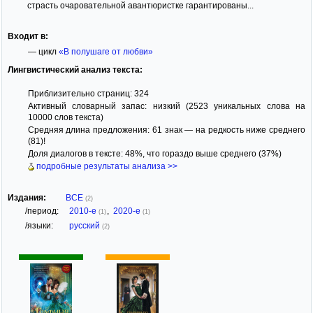
страсть очаровательной авантюристке гарантированы...
Входит в:
— цикл
«В полушаге от любви»
Лингвистический анализ текста:
Приблизительно страниц: 324
Активный словарный запас: низкий (2523 уникальных слова на
10000 слов текста)
Средняя длина предложения: 61 знак — на редкость ниже среднего
(81)!
Доля диалогов в тексте: 48%, что гораздо выше среднего (37%)
подробные результаты анализа >>
Издания:
ВСЕ
(2)
/период:
2010-е
,
2020-е
(1)
(1)
/языки:
русский
(2)