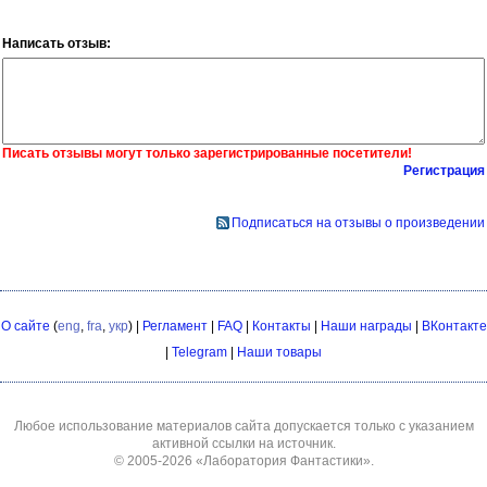
Написать отзыв:
Писать отзывы могут только зарегистрированные посетители!
Регистрация
Подписаться на отзывы о произведении
О сайте
(
eng
,
fra
,
укр
) |
Регламент
|
FAQ
|
Контакты
|
Наши награды
|
ВКонтакте
|
Telegram
|
Наши товары
Любое использование материалов сайта допускается только с указанием
активной ссылки на источник.
© 2005-2026
«Лаборатория Фантастики»
.