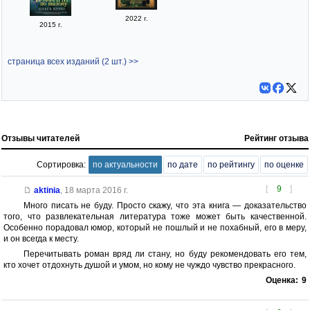
2022 г.
2015 г.
страница всех изданий (2 шт.) >>
Отзывы читателей
Рейтинг отзыва
Сортировка:
по актуальности
по дате
по рейтингу
по оценке
[
9
]
aktinia
,
18 марта 2016 г.
Много писать не буду. Просто скажу, что эта книга — доказательство
того, что развлекательная литература тоже может быть качественной.
Особенно порадовал юмор, который не пошлый и не похабный, его в меру,
и он всегда к месту.
Перечитывать роман вряд ли стану, но буду рекомендовать его тем,
кто хочет отдохнуть душой и умом, но кому не чуждо чувство прекрасного.
Оценка:
9