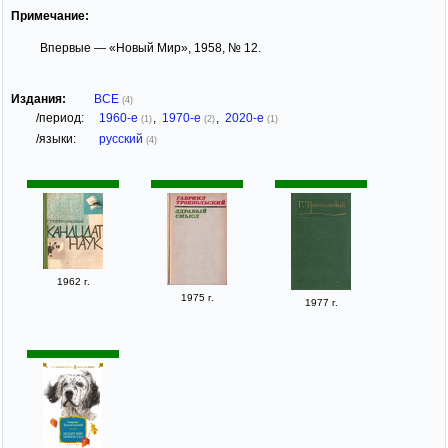
Примечание:
Впервые — «Новый Мир», 1958, № 12.
Издания:
ВСЕ
(4)
/период:
1960-е
,
1970-е
,
2020-е
(1)
(2)
(1)
/языки:
русский
(4)
1962 г.
1975 г.
1977 г.