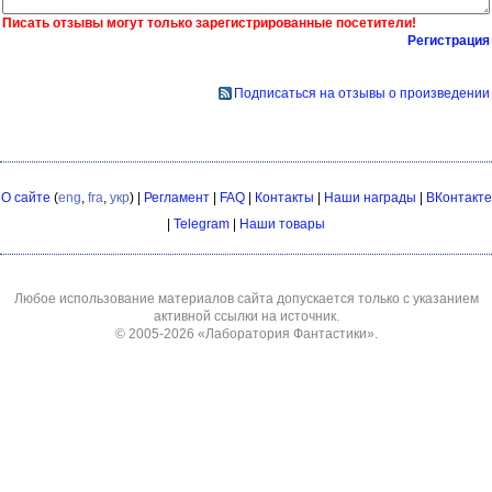
Писать отзывы могут только зарегистрированные посетители!
Регистрация
Подписаться на отзывы о произведении
О сайте
(
eng
,
fra
,
укр
) |
Регламент
|
FAQ
|
Контакты
|
Наши награды
|
ВКонтакте
|
Telegram
|
Наши товары
Любое использование материалов сайта допускается только с указанием
активной ссылки на источник.
© 2005-2026
«Лаборатория Фантастики»
.