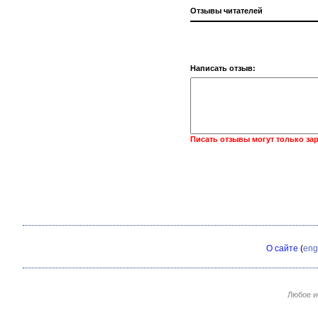
Отзывы читателей
Написать отзыв:
Писать отзывы могут только за
О сайте
(
eng
Любое и