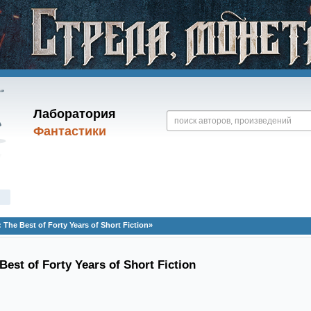
Лаборатория
Фантастики
The Best of Forty Years of Short Fiction»
Best of Forty Years of Short Fiction