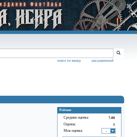
поиск по жанру
расширенный
Рейтинг
Средняя оценка:
7.00
Оценок:
1
Моя оценка:
-