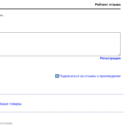
Рейтинг отзыва
м.
Регистрация
Подписаться на отзывы о произведении
Наши товары
сточник.