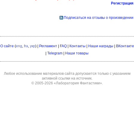
Регистрация
Подписаться на отзывы о произведении
О сайте
(
eng
,
fra
,
укр
) |
Регламент
|
FAQ
|
Контакты
|
Наши награды
|
ВКонтакте
|
Telegram
|
Наши товары
Любое использование материалов сайта допускается только с указанием
активной ссылки на источник.
© 2005-2026
«Лаборатория Фантастики»
.