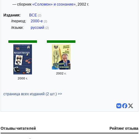
— сборник
«Соломон» и сознание»
, 2002 г.
Издания:
ВСЕ
(2)
/период:
2000-е
(2)
/языки:
русский
(2)
2002 г.
2000 г.
страница всех изданий (2 шт.) >>
Отзывы читателей
Рейтинг отзыва