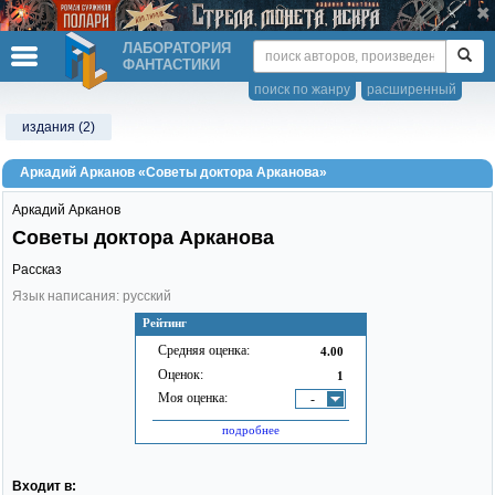
ЛАБОРАТОРИЯ
ФАНТАСТИКИ
поиск по жанру
расширенный
издания (2)
Аркадий Арканов «Советы доктора Арканова»
Аркадий Арканов
Советы доктора Арканова
Рассказ
Язык написания: русский
Рейтинг
Средняя оценка:
4.00
Оценок:
1
Моя оценка:
-
подробнее
Входит в: