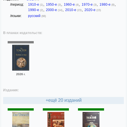
/период:
1910-е
,
1950-е
,
1960-е
,
1970-е
,
1980-е
,
(1)
(3)
(4)
(3)
(8)
1990-е
,
2000-е
,
2010-е
,
2020-е
(2)
(14)
(15)
(15)
/языки:
русский
(66)
В планах издательств:
2026 г.
Издания:
+ещё 20 изданий