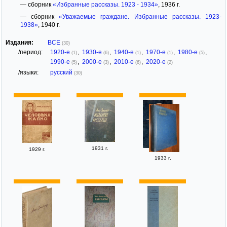
— сборник
«Избранные рассказы. 1923 - 1934»
, 1936 г.
— сборник
«Уважаемые граждане. Избранные рассказы. 1923-
1938»
, 1940 г.
Издания:
ВСЕ
(30)
/период:
1920-е
,
1930-е
,
1940-е
,
1970-е
,
1980-е
,
(1)
(6)
(1)
(1)
(5)
1990-е
,
2000-е
,
2010-е
,
2020-е
(5)
(3)
(6)
(2)
/языки:
русский
(30)
1931 г.
1929 г.
1933 г.