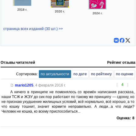
2018 г.
2020 г.
2024 г.
страница всех изданий (30 шт.) >>
Отзывы читателей
Рейтинг отзыва
Сортировка:
по актуальности
по дате
по рейтингу
по оценке
[
4
]
mario1205
,
4 февраля 2016 г.
А ничего в принципе не поменялось со времён написания рассказа,
наши ТСЖ и ЖЭУ до сих пор работают по такому же принципу — сдохну, но
не признаю ухудшение жилищных условий, всё нормально, всё хорошо, а то
что кошку тошнит, значит кормите неправильно. А люди...а что люди?
Человек не кошка, ко всему приспособиться...
Оценка:
8