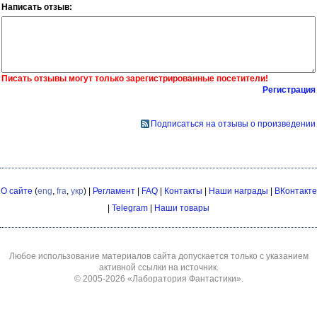
Написать отзыв:
Писать отзывы могут только зарегистрированные посетители!
Регистрация
Подписаться на отзывы о произведении
О сайте
(
eng
,
fra
,
укр
) |
Регламент
|
FAQ
|
Контакты
|
Наши награды
|
ВКонтакте
|
Telegram
|
Наши товары
Любое использование материалов сайта допускается только с указанием
активной ссылки на источник.
© 2005-2026
«Лаборатория Фантастики»
.