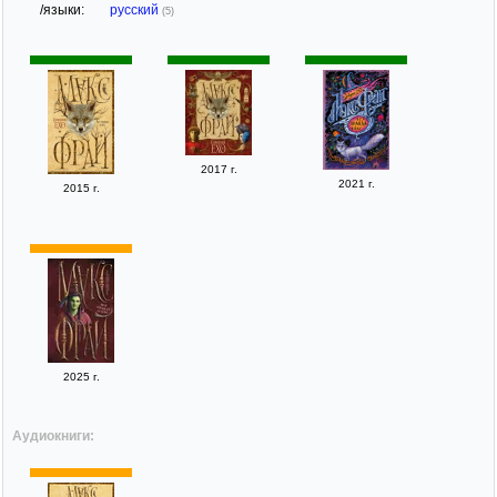
/языки:
русский
(5)
2017 г.
2021 г.
2015 г.
2025 г.
Аудиокниги: