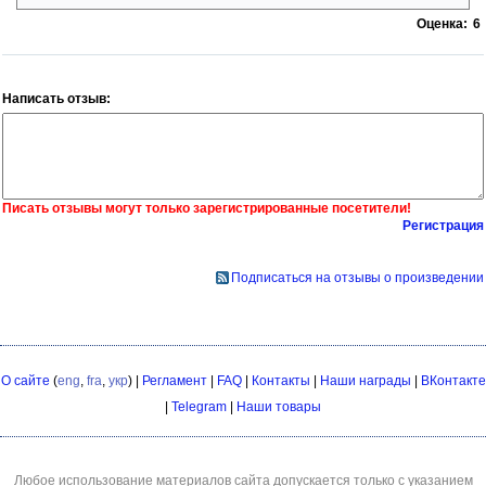
Оценка:
6
Написать отзыв:
Писать отзывы могут только зарегистрированные посетители!
Регистрация
Подписаться на отзывы о произведении
О сайте
(
eng
,
fra
,
укр
) |
Регламент
|
FAQ
|
Контакты
|
Наши награды
|
ВКонтакте
|
Telegram
|
Наши товары
Любое использование материалов сайта допускается только с указанием