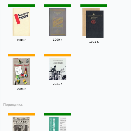
1990 г.
1988 г.
1991 г.
2021 г.
2004 г.
Периодика: