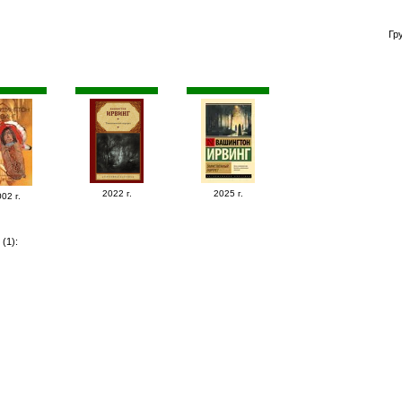
Гр
2022 г.
2025 г.
02 г.
(1):