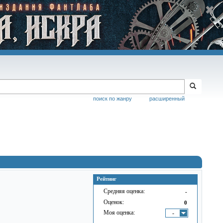
поиск по жанру
расширенный
Рейтинг
Средняя оценка:
-
Оценок:
0
Моя оценка:
-