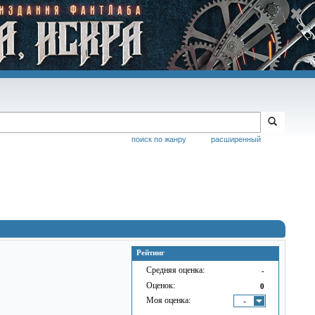
поиск по жанру
расширенный
Рейтинг
Средняя оценка:
-
Оценок:
0
Моя оценка:
-