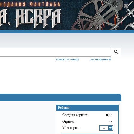
поиск по жанру
расширенный
Рейтинг
Средняя оценка:
8.00
Оценок:
48
Моя оценка:
-