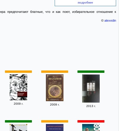
подробнее
ра предпочитают блатные, что и как поют, избирательное отношение к
©
alexedin
2009 г.
2009 г.
2013 г.