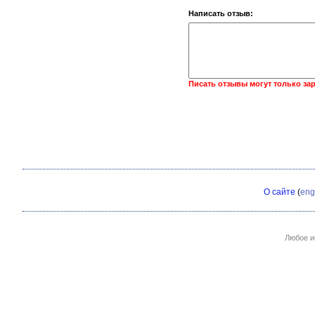
Написать отзыв:
Писать отзывы могут только за
О сайте
(
eng
Любое и