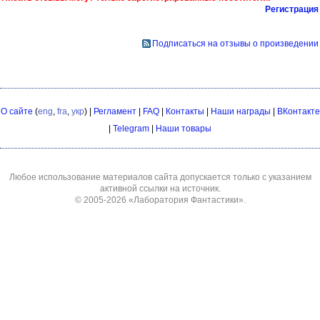
Регистрация
Подписаться на отзывы о произведении
О сайте
(
eng
,
fra
,
укр
) |
Регламент
|
FAQ
|
Контакты
|
Наши награды
|
ВКонтакте
|
Telegram
|
Наши товары
Любое использование материалов сайта допускается только с указанием
активной ссылки на источник.
© 2005-2026
«Лаборатория Фантастики»
.