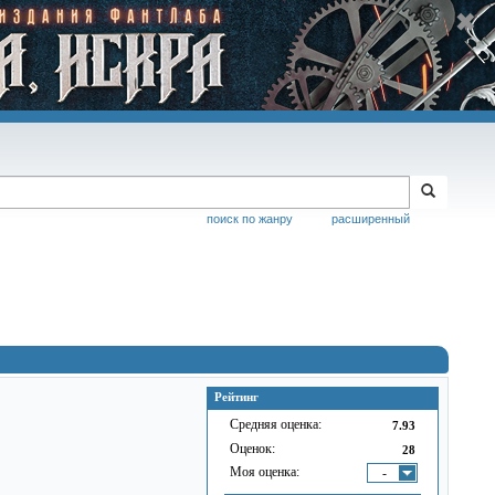
поиск по жанру
расширенный
Рейтинг
Средняя оценка:
7.93
Оценок:
28
Моя оценка:
-