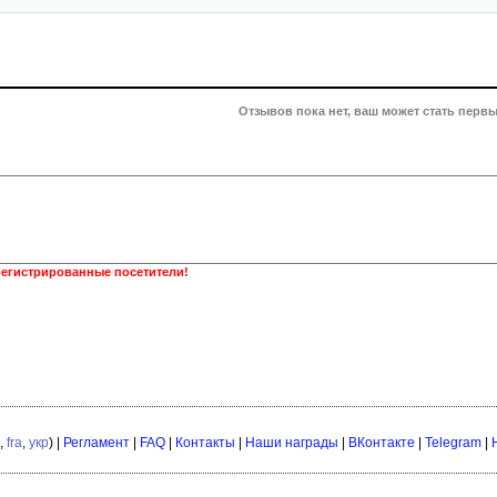
Отзывов пока нет, ваш может стать первы
регистрированные посетители!
,
fra
,
укр
) |
Регламент
|
FAQ
|
Контакты
|
Наши награды
|
ВКонтакте
|
Telegram
|