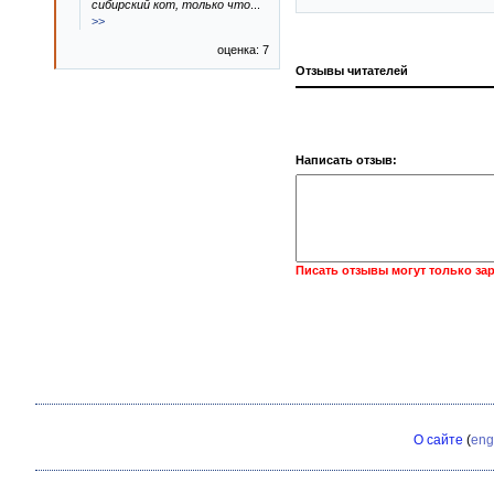
сибирский кот, только что
...
>>
оценка: 7
Отзывы читателей
Написать отзыв:
Писать отзывы могут только за
О сайте
(
eng