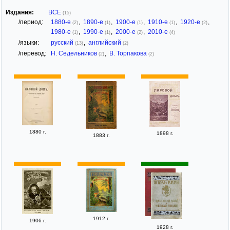
Издания:
ВСЕ
(15)
/период:
1880-е
,
1890-е
,
1900-е
,
1910-е
,
1920-е
,
(2)
(1)
(1)
(1)
(2)
1980-е
,
1990-е
,
2000-е
,
2010-е
(1)
(1)
(2)
(4)
/языки:
русский
,
английский
(13)
(2)
/перевод:
Н. Седельников
,
В. Торпакова
(2)
(2)
1880 г.
1898 г.
1883 г.
1912 г.
1906 г.
1928 г.