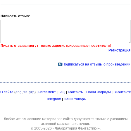
Написать отзыв:
Писать отзывы могут только зарегистрированные посетители!
Регистрация
Подписаться на отзывы о произведении
О сайте
(
eng
,
fra
,
укр
) |
Регламент
|
FAQ
|
Контакты
|
Наши награды
|
ВКонтакте
|
Telegram
|
Наши товары
Любое использование материалов сайта допускается только с указанием
активной ссылки на источник.
© 2005-2026
«Лаборатория Фантастики»
.