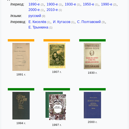
/период:
1890-е
,
1900-е
,
1930-е
,
1950-е
,
1990-е
,
(2)
(1)
(1)
(1)
(2)
2000-е
,
2010-е
(1)
(1)
/языки:
русский
(9)
/перевод:
Е. Киселёв
,
И. Кутасов
,
С. Полтавский
,
(1)
(1)
(3)
Е. Трынкина
(1)
1907 г.
1930 г.
1891 г.
2000 г.
1994 г.
1997 г.