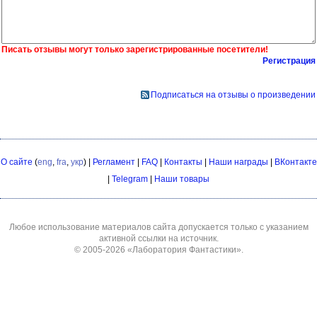
Писать отзывы могут только зарегистрированные посетители!
Регистрация
Подписаться на отзывы о произведении
О сайте
(
eng
,
fra
,
укр
) |
Регламент
|
FAQ
|
Контакты
|
Наши награды
|
ВКонтакте
|
Telegram
|
Наши товары
Любое использование материалов сайта допускается только с указанием
активной ссылки на источник.
© 2005-2026
«Лаборатория Фантастики»
.