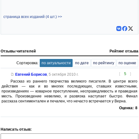
страница всех изданий (4 шт.) >>
Отзывы читателей
Рейтинг отзыва
Сортировка:
по актуальности
по дате
по рейтингу
по оценке
[
5
]
Евгений Борисов
,
5 октября 2010 г.
Рассказ из раннего творчества великого писателя. В центре всего
действия — как и во многих последующих, ставших известными,
произведениях — коварное преступление, несправедливость и праведная
месть. Произведение невелико, и развязка наступает быстро. Финал
рассказа сентиментален и печален, что нечасто встречается у Верна.
Оценка:
8
Написать отзыв: