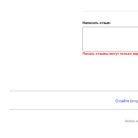
Написать отзыв:
Писать отзывы могут только за
О сайте
(
eng
Любое и