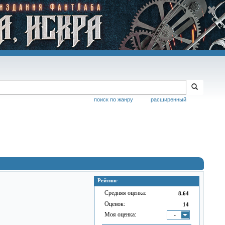
поиск по жанру
расширенный
Рейтинг
Средняя оценка:
8.64
Оценок:
14
Моя оценка:
-