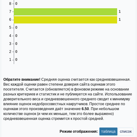
Обратите внимание!
Средняя оценка считается как средневзвешенная.
Вес каждой оценки равен степени доверия сайта оценкам этого
посетителя. Считается (обновляется) в фоновом режиме на основании
разных критериев и статистик и не публикуется на сайте. Использование
доверительного веса и средневзвешенного среднего сводит к минимуму
влияние оценок недобросовестных накрутчиков. Простое среднее по
оценкам этого произведения даёт значение
6.50
. При небольшом
количестве оценок (и чем их меньше, тем это более выражено)
средневзвешенная оценка стремится к простой средней.
Режим отображения:
таблица
список