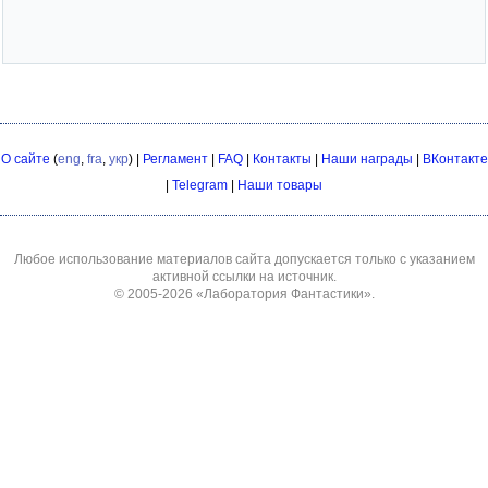
О сайте
(
eng
,
fra
,
укр
) |
Регламент
|
FAQ
|
Контакты
|
Наши награды
|
ВКонтакте
|
Telegram
|
Наши товары
Любое использование материалов сайта допускается только с указанием
активной ссылки на источник.
© 2005-2026
«Лаборатория Фантастики»
.