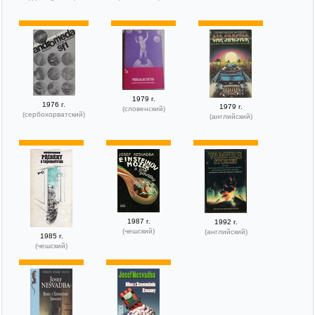
1979 г.
1976 г.
1979 г.
(словенский)
(сербохорватский)
(английский)
1987 г.
1992 г.
(чешский)
(английский)
1985 г.
(чешский)