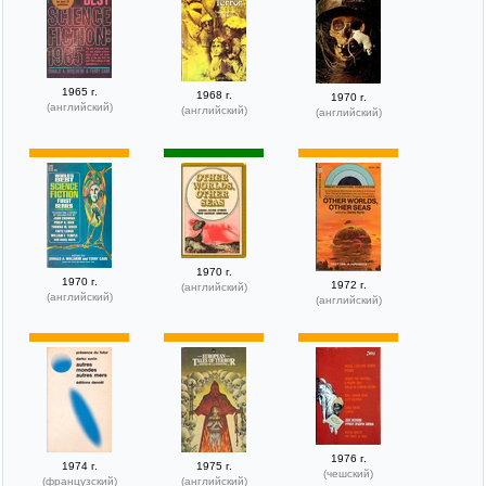
1965 г.
1968 г.
1970 г.
(английский)
(английский)
(английский)
1970 г.
1970 г.
1972 г.
(английский)
(английский)
(английский)
1976 г.
1974 г.
1975 г.
(чешский)
(французский)
(английский)