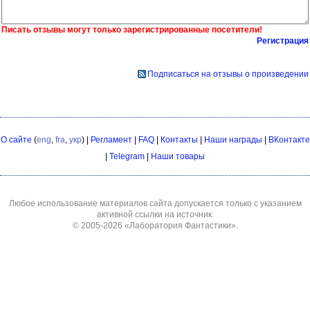
Писать отзывы могут только зарегистрированные посетители!
Регистрация
Подписаться на отзывы о произведении
О сайте
(
eng
,
fra
,
укр
) |
Регламент
|
FAQ
|
Контакты
|
Наши награды
|
ВКонтакте
|
Telegram
|
Наши товары
Любое использование материалов сайта допускается только с указанием
активной ссылки на источник.
© 2005-2026
«Лаборатория Фантастики»
.