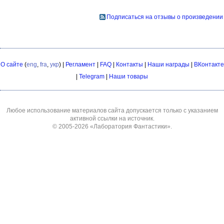
Подписаться на отзывы о произведении
О сайте
(
eng
,
fra
,
укр
) |
Регламент
|
FAQ
|
Контакты
|
Наши награды
|
ВКонтакте
|
Telegram
|
Наши товары
Любое использование материалов сайта допускается только с указанием
активной ссылки на источник.
© 2005-2026
«Лаборатория Фантастики»
.