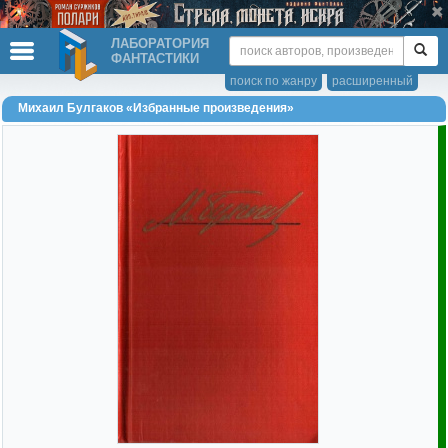
ЛАБОРАТОРИЯ
ФАНТАСТИКИ
поиск по жанру
расширенный
Михаил Булгаков «Избранные произведения»