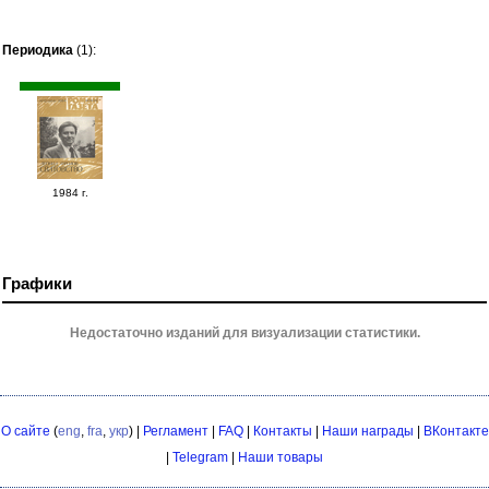
Периодика
(1):
1984 г.
Графики
Недостаточно изданий для визуализации статистики.
О сайте
(
eng
,
fra
,
укр
) |
Регламент
|
FAQ
|
Контакты
|
Наши награды
|
ВКонтакте
|
Telegram
|
Наши товары