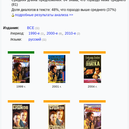
(81)
Доля диалогов в тексте: 48%, что гораздо выше среднего (37%)
подробные результаты анализа >>
Издания:
ВСЕ
(11)
/период:
1990-е
,
2000-е
,
2010-е
(1)
(8)
(2)
/языки:
русский
(11)
1999 г.
2001 г.
2004 г.