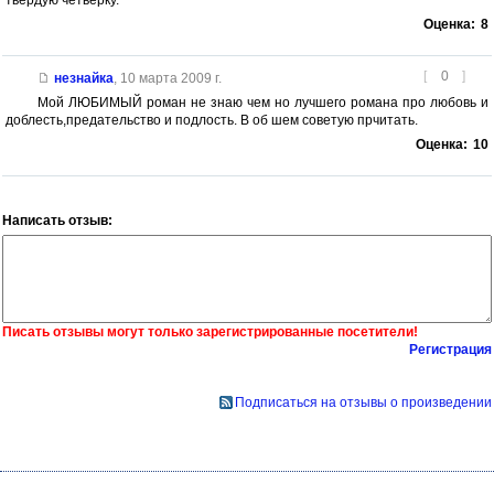
Оценка:
8
[
0
]
незнайка
,
10 марта 2009 г.
Мой ЛЮБИМЫЙ роман не знаю чем но лучшего романа про любовь и
доблесть,предательство и подлость. В об шем советую прчитать.
Оценка:
10
Написать отзыв:
Писать отзывы могут только зарегистрированные посетители!
Регистрация
Подписаться на отзывы о произведении