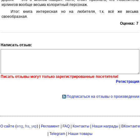
ирлингов вообще весьма колоритный персонаж.
Итог: книга интересная но на любителя, т.к. всё же весьма
своеобразная.
Оценка:
7
Написать отзыв:
Писать отзывы могут только зарегистрированные посетители!
Регистрация
Подписаться на отзывы о произведении
О сайте
(
eng
,
fra
,
укр
) |
Регламент
|
FAQ
|
Контакты
|
Наши награды
|
ВКонтакте
|
Telegram
|
Наши товары