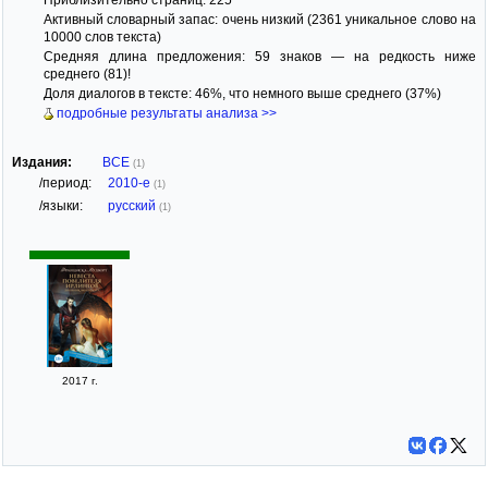
Активный словарный запас: очень низкий (2361 уникальное слово на
10000 слов текста)
Средняя длина предложения: 59 знаков — на редкость ниже
среднего (81)!
Доля диалогов в тексте: 46%, что немного выше среднего (37%)
подробные результаты анализа >>
Издания:
ВСЕ
(1)
/период:
2010-е
(1)
/языки:
русский
(1)
2017 г.