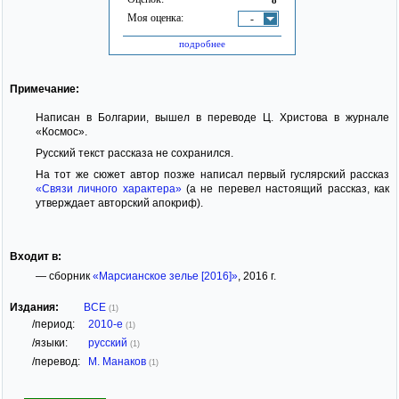
Моя оценка:
-
подробнее
Примечание:
Написан в Болгарии, вышел в переводе Ц. Христова в журнале
«Космос».
Русский текст рассказа не сохранился.
На тот же сюжет автор позже написал первый гуслярский рассказ
«Связи личного характера»
(а не перевел настоящий рассказ, как
утверждает авторский апокриф).
Входит в:
— сборник
«Марсианское зелье [2016]»
, 2016 г.
Издания:
ВСЕ
(1)
/период:
2010-е
(1)
/языки:
русский
(1)
/перевод:
М. Манаков
(1)