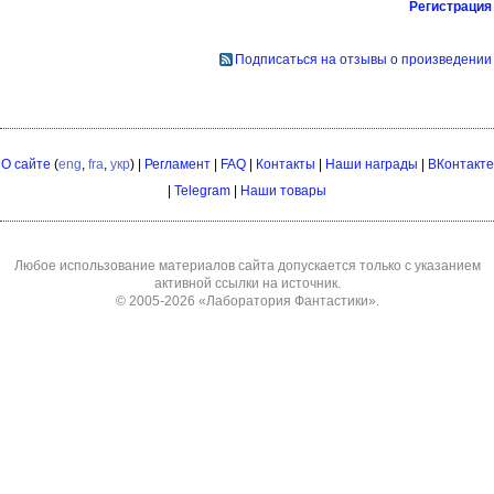
Регистрация
Подписаться на отзывы о произведении
О сайте
(
eng
,
fra
,
укр
) |
Регламент
|
FAQ
|
Контакты
|
Наши награды
|
ВКонтакте
|
Telegram
|
Наши товары
Любое использование материалов сайта допускается только с указанием
активной ссылки на источник.
© 2005-2026
«Лаборатория Фантастики»
.