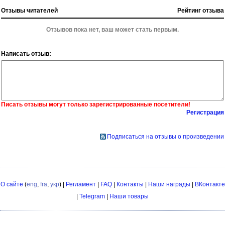
Отзывы читателей
Рейтинг отзыва
Отзывов пока нет, ваш может стать первым.
Написать отзыв:
Писать отзывы могут только зарегистрированные посетители!
Регистрация
Подписаться на отзывы о произведении
О сайте
(
eng
,
fra
,
укр
) |
Регламент
|
FAQ
|
Контакты
|
Наши награды
|
ВКонтакте
|
Telegram
|
Наши товары