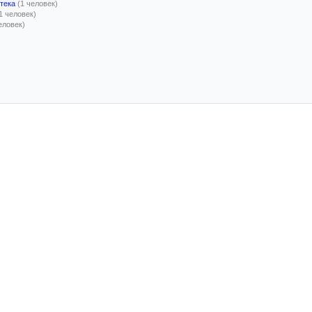
тека
(1 человек)
1 человек)
еловек)