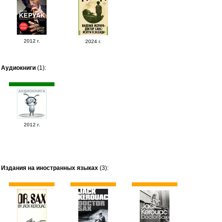
2012 г.
2024 г.
Аудиокниги
(1):
2012 г.
Издания на иностранных языках
(3):