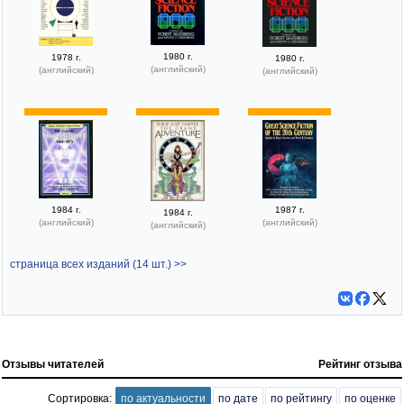
1980 г.
1978 г.
1980 г.
(английский)
(английский)
(английский)
1984 г.
1987 г.
1984 г.
(английский)
(английский)
(английский)
страница всех изданий (14 шт.) >>
Отзывы читателей
Рейтинг отзыва
Сортировка:
по актуальности
по дате
по рейтингу
по оценке