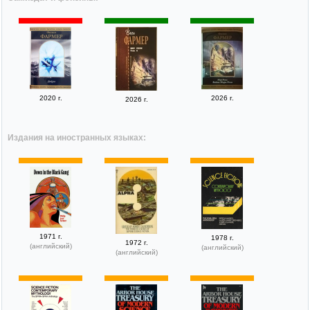
2020 г.
2026 г.
2026 г.
Издания на иностранных языках:
1971 г.
1978 г.
1972 г.
(английский)
(английский)
(английский)