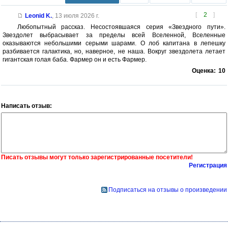
[
2
]
Leonid K.
,
13 июля 2026 г.
Любопытный рассказ. Несостоявшаяся серия «Звездного пути».
Звездолет выбрасывает за пределы всей Вселенной, Вселенные
оказываются небольшими серыми шарами. О лоб капитана в лепешку
разбивается галактика, но, наверное, не наша. Вокруг звездолета летает
гигантская голая баба. Фармер он и есть Фармер.
Оценка:
10
Написать отзыв:
Писать отзывы могут только зарегистрированные посетители!
Регистрация
Подписаться на отзывы о произведении